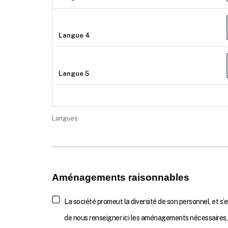
Langue 4
Langue 5
Langues
Aménagements raisonnables
La société promeut la diversité de son personnel, et 
de nous renseigner ici les aménagements nécessaires,