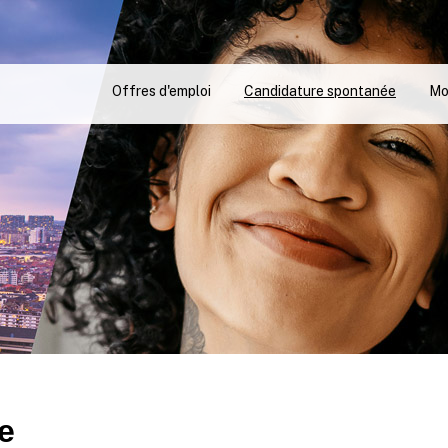
FERMER LIEN VIS
VISITEZ BRUXELLES
Offres d'emploi
Candidature spontanée
Mo
e