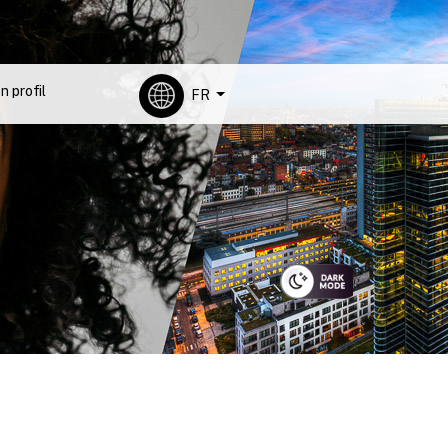
IT BRUSSELS
n profil
FR