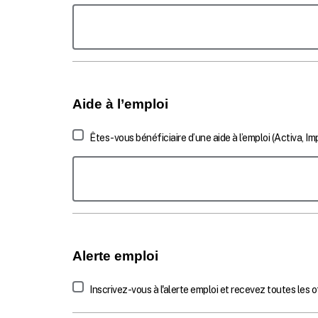
MedicalProblemComment
Aide à l’emploi
Êtes-vous bénéficiaire d’une aide à l’emploi (Activa, Imp
EmploymentAidComment
Alerte emploi
Inscrivez-vous à l'alerte emploi et recevez toutes les