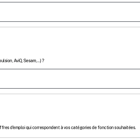
ulsion, AviQ, Sesam,...) ?
 offres d'emploi qui correspondent à vos catégories de fonction souhaitées.