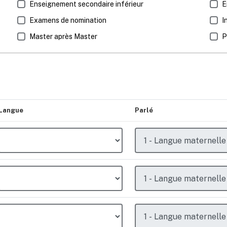
Enseignement secondaire inférieur
E
Examens de nomination
I
Master après Master
P
Langue
Parlé