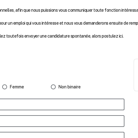
onnelles, afin que nous puissions vous communiquer toute fonction intéressa
our un emploi qui vous intéresse et nous vous demanderons ensuite de rempli
lez toutefois envoyer une candidature spontanée, alors postulez ici.
Femme
Non binaire