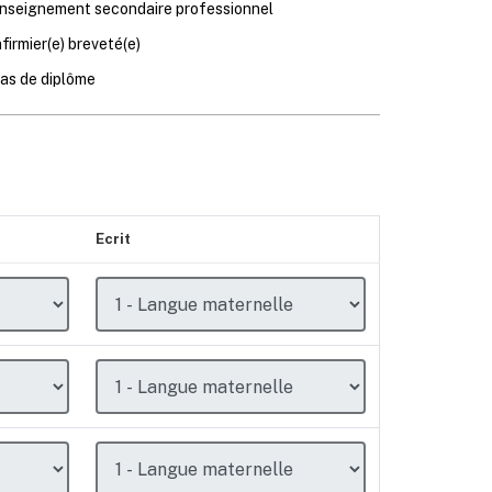
nseignement secondaire professionnel
nfirmier(e) breveté(e)
as de diplôme
Ecrit