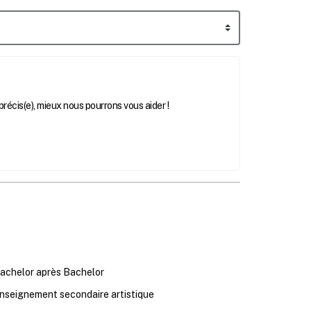
récis(e), mieux nous pourrons vous aider !
achelor après Bachelor
nseignement secondaire artistique