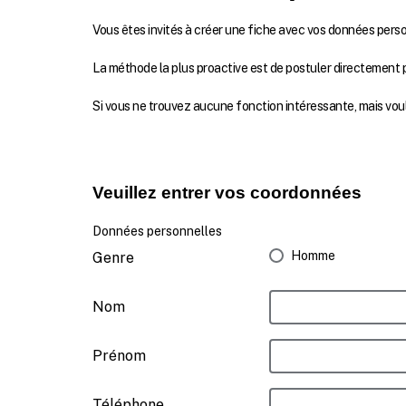
Vous êtes invités à créer une fiche avec vos données pers
La méthode la plus proactive est de postuler directement p
Si vous ne trouvez aucune fonction intéressante, mais vou
Veuillez entrer vos coordonnées
Données personnelles
Homme
Genre
Nom
Prénom
Téléphone