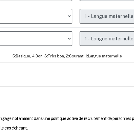
5:Basique, 4:Bon, 3:Très bon, 2:Courant, 1:Langue maternelle
s’engage notamment dans une politique active de recrutement de personnes p
 le cas échéant.