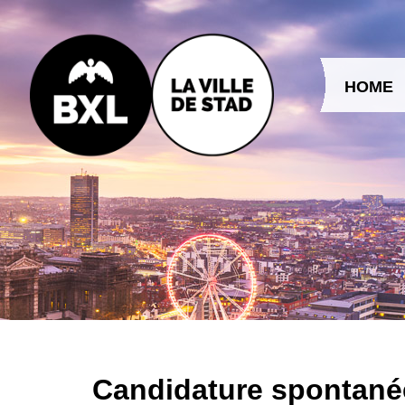
Aller au contenu
HOME
Candidature spontané